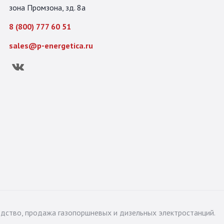
зона Промзона, зд. 8а
8 (800) 777 60 51
sales@p-energetica.ru
Вконтакте
одство, продажа газопоршневых и дизельных электростанций.