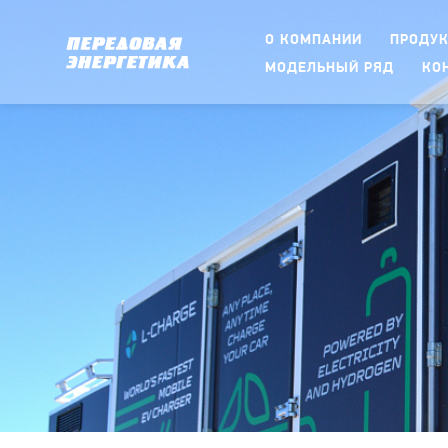
О КОМПАНИИ
ПРОДУ
МОДЕЛЬНЫЙ РЯД
КО