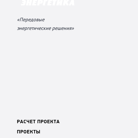
«Передовые
энергетические решения»
РАСЧЕТ ПРОЕКТА
ПРОЕКТЫ