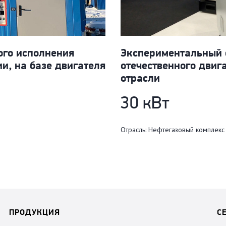
ого исполнения
Экспериментальный о
и, на базе двигателя
отечественного двиг
отрасли
30 кВт
Отрасль: Нефтегазовый комплекс
ПРОДУКЦИЯ
С