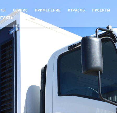
КТЫ
СЕРВИС
ПРИМЕНЕНИЕ
ОТРАСЛЬ
ПРОЕКТЫ
НТАКТЫ