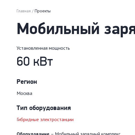
Главная
Проекты
Мобильный зар
Установленная мощность
60 кВт
Регион
Москва
Тип оборудования
Гибридные электростанции
Оборудование
– Мобильный зарядный комплекс.