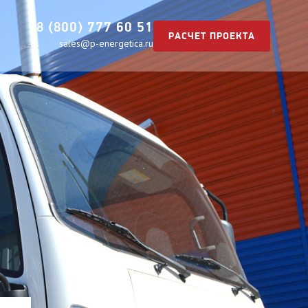
8 (800) 777 60 51
РАСЧЕТ ПРОЕКТА
sales@p-energetica.ru