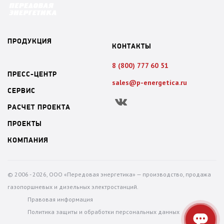
ПРОДУКЦИЯ
КОНТАКТЫ
8 (800) 777 60 51
ПРЕСС-ЦЕНТР
sales@p-energetica.ru
СЕРВИС
Вконтакте
РАСЧЕТ ПРОЕКТА
ПРОЕКТЫ
КОМПАНИЯ
© 2006 - 2026, ООО «Передовая энергетика» — производство, продажа
газопоршневых и дизельных электростанций.
Правовая информация
Политика защиты и обработки персональных данных