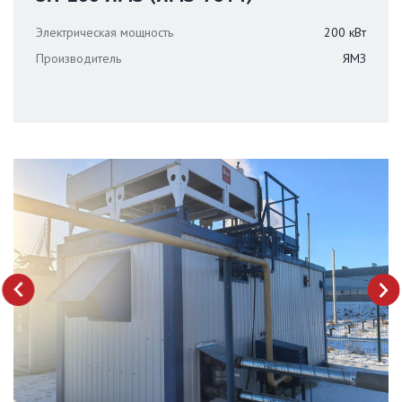
Электрическая мощность
200 кВт
Производитель
ЯМЗ
next
prev