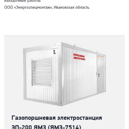
наладочные работы.
ООО «Энергоспецмонтаж», Ивановская область.
Газопоршневая электростанция
ЭП-200 ЯМЗ (ЯМЗ-7514)