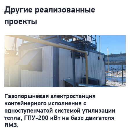
Другие реализованные
проекты
Газопоршневая электростанция
Д
контейнерного исполнения с
1
одноступенчатой системой утилизации
с
тепла, ГПУ-200 кВт на базе двигателя
ЯМЗ.