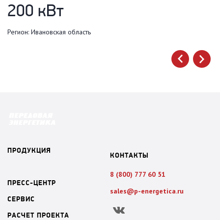
Ре
200 кВт
Регион: Ивановская область
next
prev
ПРОДУКЦИЯ
КОНТАКТЫ
8 (800) 777 60 51
ПРЕСС-ЦЕНТР
sales@p-energetica.ru
СЕРВИС
Вконтакте
РАСЧЕТ ПРОЕКТА