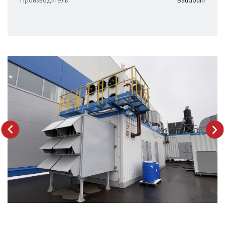
next
prev