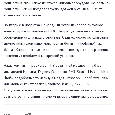
мощности в 20%. Также не стоит выбирать оборудование большой
мощности, нижний предел загрузки должен быть 40%-50% от
номинальной мощности.
Во-вторых, выбор газа. Природный метан наиболее выгодное
топливо при использовании ГПЭС. Не требует дополнительного
оборудования для подготовки газа. Однако, можно использовать и
другие типы газов, например, пропан-бутан или нефтяной газ,
биогаз. Каждое из этих видов топлива используется для решения
конкретных проблем в конкретной установке.
Наша компания предлагает ГПУ различной мощности на базе
двигателей
Industrial Engines
(Baudouin),
ЯМЗ
,
Scania
,
MAN
,
Liebherr
.
Чтобы подобрать оптимальную модель газопоршневой установки
для добычи криптовалюты, звоните
8 (800) 777-60-51
.
Специалисты проконсультируют по техническим характеристикам и
возможностям станции и помогут выбрать оптимальное решение.