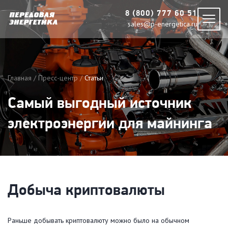
8 (800) 777 60 51
sales@p-energetica.ru
Главная
Пресс-центр
Статьи
Самый выгодный источник
электроэнергии для майнинга
Добыча криптовалюты
Раньше добывать криптовалюту можно было на обычном