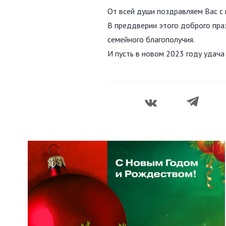
От всей души поздравляем Вас 
В преддверии этого доброго пра
семейного благополучия.
И пусть в новом 2023 году удача