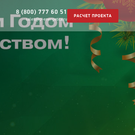
8 (800) 777 60 51
РАСЧЕТ ПРОЕКТА
sales@p-energetica.ru