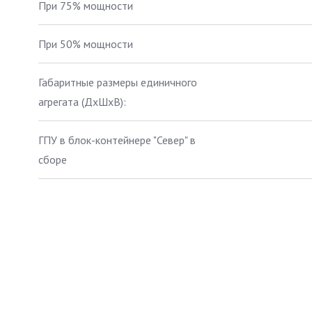
При 75% мощности
При 50% мощности
Габаритные размеры единичного
агрегата (ДхШхВ):
ГПУ в блок-контейнере "Север" в
сборе