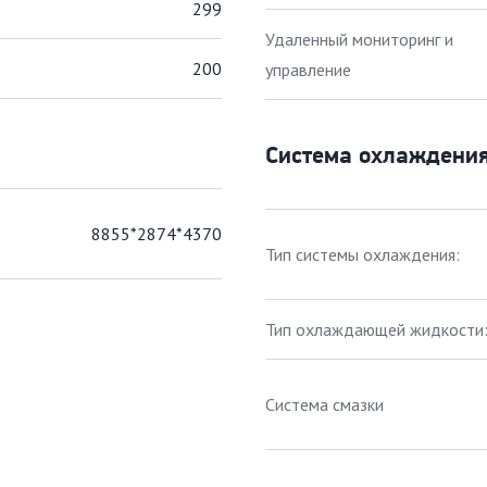
299
Удаленный мониторинг и
200
управление
Система охлаждени
8855*2874*4370
Тип системы охлаждения:
Тип охлаждающей жидкости
Система смазки