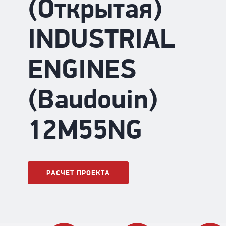
(Открытая)
INDUSTRIAL
ENGINES
(Baudouin)
12М55NG
РАСЧЕТ ПРОЕКТА