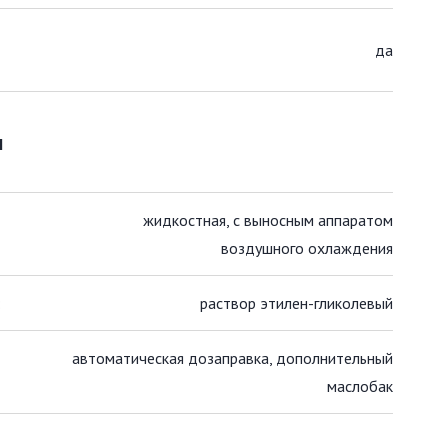
да
я
жидкостная, с выносным аппаратом
воздушного охлаждения
:
раствор этилен-гликолевый
автоматическая дозаправка, дополнительный
маслобак