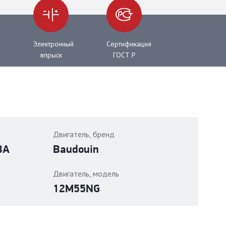
Электронный
Сертификация
впрыск
ГОСТ Р
Двигатель, бренд
ВА
Baudouin
Двигатель, модель
12М55NG