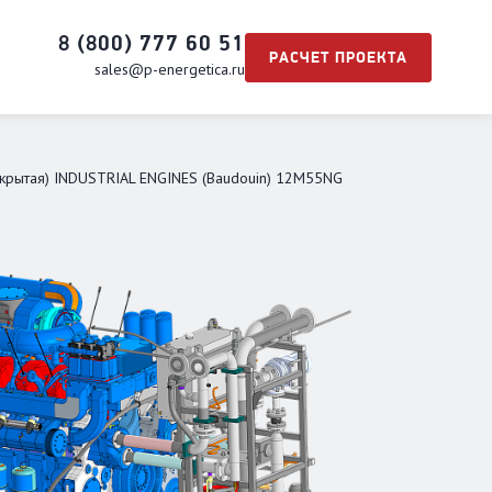
8 (800) 777 60 51
РАСЧЕТ ПРОЕКТА
sales@p-energetica.ru
ткрытая) INDUSTRIAL ENGINES (Baudouin) 12М55NG