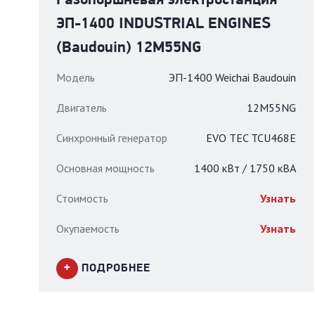
Газопоршневая электростанция
ЭП-1400 INDUSTRIAL ENGINES
(Baudouin) 12М55NG
Модель
ЭП-1400 Weichai Baudouin
Двигатель
12М55NG
Синхронный генератор
EVO TEC TCU468E
Основная мощность
1400 кВт / 1750 кВА
Стоимость
Узнать
Окупаемость
Узнать
ПОДРОБНЕЕ