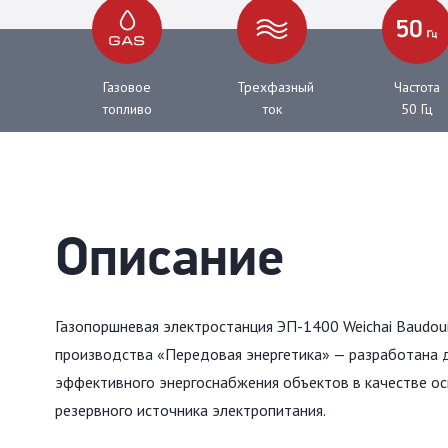
Газовое
Трехфазный
Частота
топливо
ток
50 Гц
Описание
Газопоршневая электростанция ЭП-1400 Weichai Baudou
производства «Передовая энергетика» — разработана 
эффективного энергоснабжения объектов в качестве осн
резервного источника электропитания.